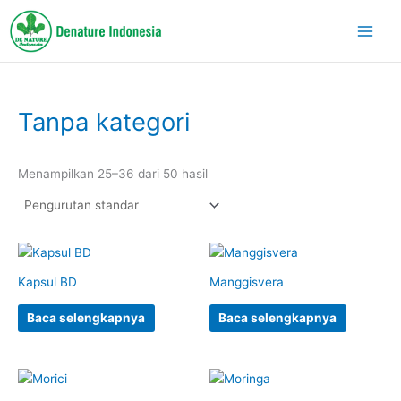
Lewati
ke
konten
Tanpa kategori
Menampilkan 25–36 dari 50 hasil
Kapsul BD
Manggisvera
Baca selengkapnya
Baca selengkapnya