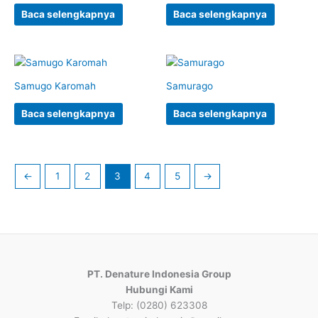
Baca selengkapnya
Baca selengkapnya
Samugo Karomah
Samurago
Baca selengkapnya
Baca selengkapnya
←
1
2
3
4
5
→
PT. Denature Indonesia Group
Hubungi Kami
Telp: (0280) 623308