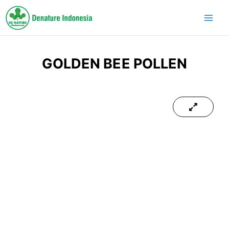
Lewati
ke
konten
GOLDEN BEE POLLEN