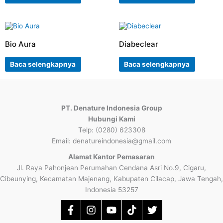
Bio Aura
Diabeclear
Baca selengkapnya
Baca selengkapnya
PT. Denature Indonesia Group
Hubungi Kami
Telp: (0280) 623308
Email: denatureindonesia@gmail.com
Alamat Kantor Pemasaran
Jl. Raya Pahonjean Perumahan Cendana Asri No.9, Cigaru,
Cibeunying, Kecamatan Majenang, Kabupaten Cilacap, Jawa Tengah,
Indonesia 53257