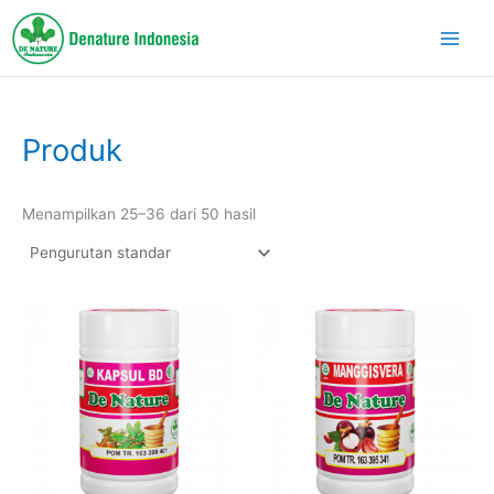
Lewati
ke
konten
Produk
Menampilkan 25–36 dari 50 hasil