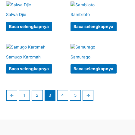
Salwa Djie
Sambiloto
Baca selengkapnya
Baca selengkapnya
Samugo Karomah
Samurago
Baca selengkapnya
Baca selengkapnya
←
1
2
3
4
5
→