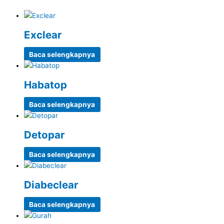
Exclear
Baca selengkapnya
Habatop
Baca selengkapnya
Detopar
Baca selengkapnya
Diabeclear
Baca selengkapnya