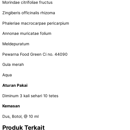
Morindae citrifoliae fructus
Zingiberis officinalis rhizoma
Phaleriae macrocarpae pericarpium
Annonae muricatae folium
Meldepuratum
Pewarna Food Green Ci no. 44090
Gula merah
Aqua
Aturan Pakai
Diminum 3 kali sehari 10 tetes
Kemasan
Dus, Botol, @ 10 ml
Produk Terkait