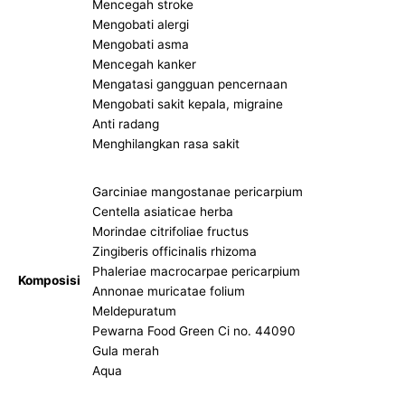
Mencegah stroke
Mengobati alergi
Mengobati asma
Mencegah kanker
Mengatasi gangguan pencernaan
Mengobati sakit kepala, migraine
Anti radang
Menghilangkan rasa sakit
Garciniae mangostanae pericarpium
Centella asiaticae herba
Morindae citrifoliae fructus
Zingiberis officinalis rhizoma
Phaleriae macrocarpae pericarpium
Komposisi
Annonae muricatae folium
Meldepuratum
Pewarna Food Green Ci no. 44090
Gula merah
Aqua