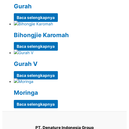
Gurah
Baca selengkapnya
Bihongjie Karomah
Baca selengkapnya
Gurah V
Baca selengkapnya
Moringa
Baca selengkapnya
PT. Denature Indonesia Group