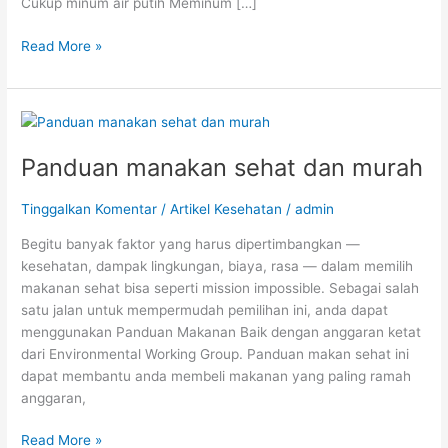
Cukup minum air putih Meminum […]
Read More »
Panduan
manakan
Panduan manakan sehat dan murah
sehat
dan
murah
Tinggalkan Komentar
/
Artikel Kesehatan
/
admin
Begitu banyak faktor yang harus dipertimbangkan —
kesehatan, dampak lingkungan, biaya, rasa — dalam memilih
makanan sehat bisa seperti mission impossible. Sebagai salah
satu jalan untuk mempermudah pemilihan ini, anda dapat
menggunakan Panduan Makanan Baik dengan anggaran ketat
dari Environmental Working Group. Panduan makan sehat ini
dapat membantu anda membeli makanan yang paling ramah
anggaran,
Read More »