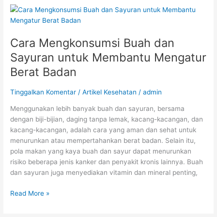
Cara
Mengkonsumsi
Buah
Cara Mengkonsumsi Buah dan
dan
Sayuran
Sayuran untuk Membantu Mengatur
untuk
Berat Badan
Membantu
Mengatur
Tinggalkan Komentar
/
Artikel Kesehatan
/
admin
Berat
Badan
Menggunakan lebih banyak buah dan sayuran, bersama
dengan biji-bijian, daging tanpa lemak, kacang-kacangan, dan
kacang-kacangan, adalah cara yang aman dan sehat untuk
menurunkan atau mempertahankan berat badan. Selain itu,
pola makan yang kaya buah dan sayur dapat menurunkan
risiko beberapa jenis kanker dan penyakit kronis lainnya. Buah
dan sayuran juga menyediakan vitamin dan mineral penting,
Read More »