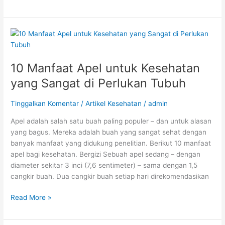
10
Manfaat
Apel
10 Manfaat Apel untuk Kesehatan
untuk
Kesehatan
yang Sangat di Perlukan Tubuh
yang
Sangat
Tinggalkan Komentar
/
Artikel Kesehatan
/
admin
di
Apel adalah salah satu buah paling populer – dan untuk alasan
Perlukan
yang bagus. Mereka adalah buah yang sangat sehat dengan
Tubuh
banyak manfaat yang didukung penelitian. Berikut 10 manfaat
apel bagi kesehatan. Bergizi Sebuah apel sedang – dengan
diameter sekitar 3 inci (7,6 sentimeter) – sama dengan 1,5
cangkir buah. Dua cangkir buah setiap hari direkomendasikan
Read More »