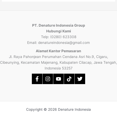
PT. Denature Indonesia Group
Hubungi Kami
Telp: (0280) 623308
Email: denatureindonesia@gmail.com
Alamat Kantor Pemasaran
Jl. Raya Pahonjean Perumahan Cendana Asri No.9, Cigaru,
Cibeunying, Kecamatan Majenang, Kabupaten Cilacap, Jawa Tengah,
Indonesia 53257
Copyright © 2026 Denature Indonesia