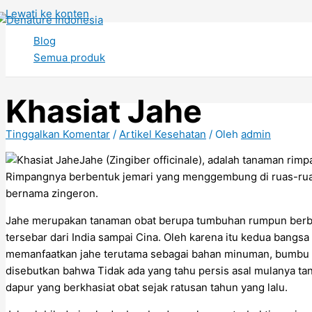
Lewati ke konten
Blog
Semua produk
Khasiat Jahe
Tinggalkan Komentar
/
Artikel Kesehatan
/ Oleh
admin
Jahe (Zingiber officinale), adalah tanaman ri
Rimpangnya berbentuk jemari yang menggembung di ruas-rua
bernama zingeron.
Jahe merupakan tanaman obat berupa tumbuhan rumpun berbata
tersebar dari India sampai Cina. Oleh karena itu kedua bangsa
memanfaatkan jahe terutama sebagai bahan minuman, bumbu ma
disebutkan bahwa Tidak ada yang tahu persis asal mulanya tana
dapur yang berkhasiat obat sejak ratusan tahun yang lalu.