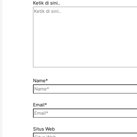
Ketik di sini..
Name*
Email*
Situs Web