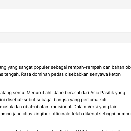
mpang yang sangat populer sebagai rempah-rempah dan bahan ob
s tengah. Rasa dominan pedas disebabkan senyawa keton
ng semu. Menurut ahli Jahe berasal dari Asia Pasifik yang
 ini disebut-sebut sebagai bangsa yang pertama kali
sak dan obat-obatan tradisional. Dalam Versi yang lain
man jahe alias zingiber officinale telah dikenal sebagai bumbu