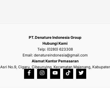
PT. Denature Indonesia Group
Hubungi Kami
Telp: (0280) 623308
Email: denatureindonesia@gmail.com
Alamat Kantor Pemasaran
Asri No.9, Cigaru, Cibeunying, Kecamatan Majenang, Kabupaten