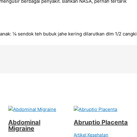
 mengusir berbagai penyakit. Bahkan NASA, pernah tertarik
nak: ¼ sendok teh bubuk jahe kering dilarutkan dlm 1/2 cangki
Abdominal
Abruptio Placenta
Migraine
Artikel Kesehatan