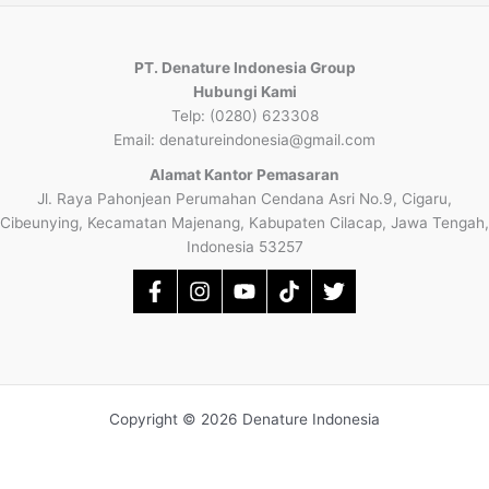
PT. Denature Indonesia Group
Hubungi Kami
Telp: (0280) 623308
Email: denatureindonesia@gmail.com
Alamat Kantor Pemasaran
Jl. Raya Pahonjean Perumahan Cendana Asri No.9, Cigaru,
Cibeunying, Kecamatan Majenang, Kabupaten Cilacap, Jawa Tengah,
Indonesia 53257
Copyright © 2026 Denature Indonesia