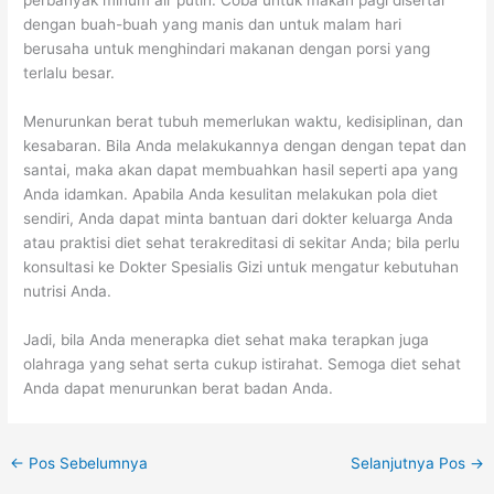
perbanyak minum air putih. Coba untuk makan pagi disertai
dengan buah-buah yang manis dan untuk malam hari
berusaha untuk menghindari makanan dengan porsi yang
terlalu besar.
Menurunkan berat tubuh memerlukan waktu, kedisiplinan, dan
kesabaran. Bila Anda melakukannya dengan dengan tepat dan
santai, maka akan dapat membuahkan hasil seperti apa yang
Anda idamkan. Apabila Anda kesulitan melakukan pola diet
sendiri, Anda dapat minta bantuan dari dokter keluarga Anda
atau praktisi diet sehat terakreditasi di sekitar Anda; bila perlu
konsultasi ke Dokter Spesialis Gizi untuk mengatur kebutuhan
nutrisi Anda.
Jadi, bila Anda menerapka diet sehat maka terapkan juga
olahraga yang sehat serta cukup istirahat. Semoga diet sehat
Anda dapat menurunkan berat badan Anda.
←
Pos Sebelumnya
Selanjutnya Pos
→