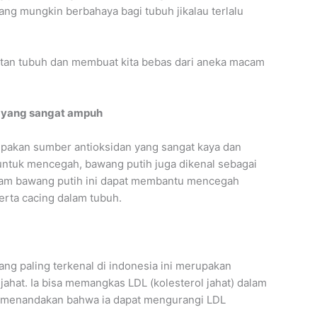
yang mungkin berbahaya bagi tubuh jikalau terlalu
tan tubuh dan membuat kita bebas dari aneka macam
an yang sangat ampuh
upakan sumber antioksidan yang sangat kaya dan
untuk mencegah, bawang putih juga dikenal sebagai
dalam bawang putih ini dapat membantu mencegah
serta cacing dalam tubuh.
ang paling terkenal di indonesia ini merupakan
hat. Ia bisa memangkas LDL (kolesterol jahat) dalam
et menandakan bahwa ia dapat mengurangi LDL