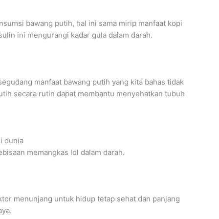
sumsi bawang putih, hal ini sama mirip manfaat kopi
ulin ini mengurangi kadar gula dalam darah.
gudang manfaat bawang putih yang kita bahas tidak
tih secara rutin dapat membantu menyehatkan tubuh
i dunia
ebisaan memangkas ldl dalam darah.
faktor menunjang untuk hidup tetap sehat dan panjang
aya.