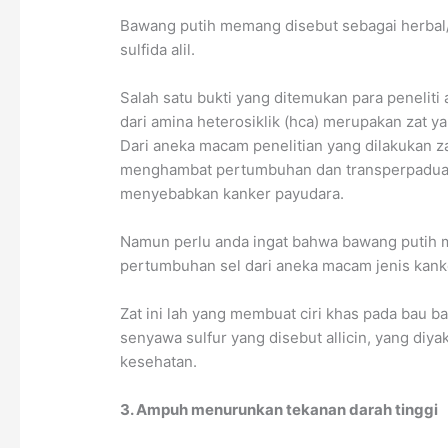
Bawang putih memang disebut sebagai herbal/
sulfida alil.
Salah satu bukti yang ditemukan para peneliti
dari amina heterosiklik (hca) merupakan zat 
Dari aneka macam penelitian yang dilakukan za
menghambat pertumbuhan dan transperpaduan 
menyebabkan kanker payudara.
Namun perlu anda ingat bahwa bawang putih me
pertumbuhan sel dari aneka macam jenis kank
Zat ini lah yang membuat ciri khas pada bau 
senyawa sulfur yang disebut allicin, yang di
kesehatan.
3. Ampuh menurunkan tekanan darah tinggi