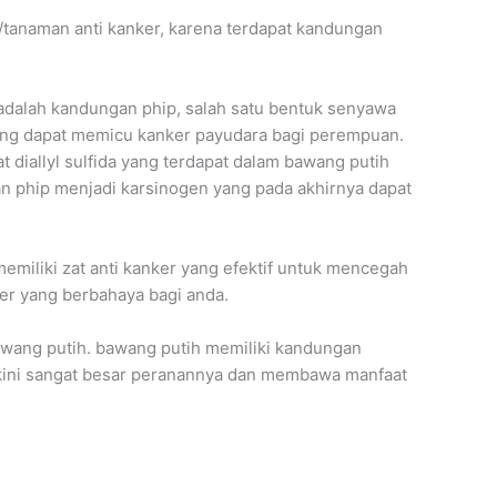
tanaman anti kanker, karena terdapat kandungan
 adalah kandungan phip, salah satu bentuk senyawa
yang dapat memicu kanker payudara bagi perempuan.
t diallyl sulfida yang terdapat dalam bawang putih
phip menjadi karsinogen yang pada akhirnya dapat
miliki zat anti kanker yang efektif untuk mencegah
er yang berbahaya bagi anda.
bawang putih. bawang putih memiliki kandungan
yakini sangat besar peranannya dan membawa manfaat