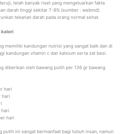
ruji, telah banyak riset yang mengeluarkan fakta
an darah tinggi sekitar 7-8% (sumber : webmd).
runkan tekanan darah pada orang normal sehat.
 kalori
g memiliki kandungan nutrisi yang sangat baik dan di
gi kandungan vitamin c dan kalsium serta zat besi.
yang diberikan oleh bawang putih per 136 gr bawang
r hari
 hari
i
 hari
er hari
 putih ini sangat bermanfaat bagi tubuh insan, namun