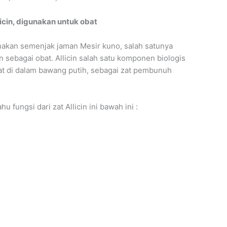
icin, digunakan untuk obat
nakan semenjak jaman Mesir kuno, salah satunya
 sebagai obat. Allicin salah satu komponen biologis
pat di dalam bawang putih, sebagai zat pembunuh
u fungsi dari zat Allicin ini bawah ini :