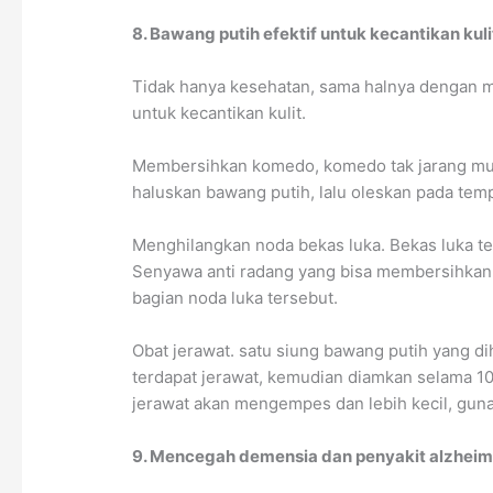
8. Bawang putih efektif untuk kecantikan kuli
Tidak hanya kesehatan, sama halnya dengan m
untuk kecantikan kulit.
Membersihkan komedo, komedo tak jarang mu
haluskan bawang putih, lalu oleskan pada tem
Menghilangkan noda bekas luka. Bekas luka t
Senyawa anti radang yang bisa membersihkan s
bagian noda luka tersebut.
Obat jerawat. satu siung bawang putih yang di
terdapat jerawat, kemudian diamkan selama 10
jerawat akan mengempes dan lebih kecil, gunak
9. Mencegah demensia dan penyakit alzheim