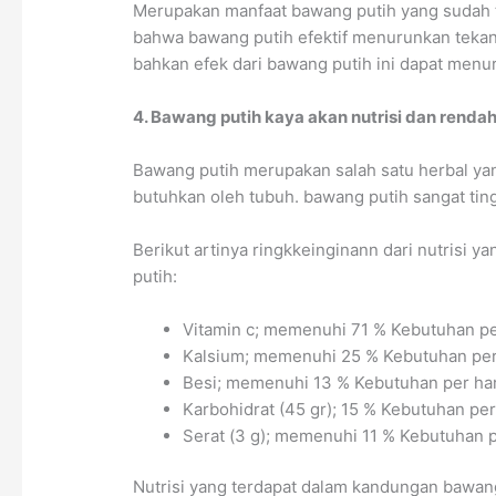
Merupakan manfaat bawang putih yang sudah te
bahwa bawang putih efektif menurunkan tekan
bahkan efek dari bawang putih ini dapat menu
4. Bawang putih kaya akan nutrisi dan rendah
Bawang putih merupakan salah satu herbal yan
butuhkan oleh tubuh. bawang putih sangat ting
Berikut artinya ringkkeinginann dari nutrisi 
putih:
Vitamin c; memenuhi 71 % Kebutuhan pe
Kalsium; memenuhi 25 % Kebutuhan per
Besi; memenuhi 13 % Kebutuhan per har
Karbohidrat (45 gr); 15 % Kebutuhan per
Serat (3 g); memenuhi 11 % Kebutuhan p
Nutrisi yang terdapat dalam kandungan bawang