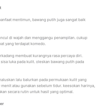
t
anfaat mentimun, bawang putih juga sangat baik
ncul di wajah dan menggangu penampilan. cukup
pat yang terdapat komedo.
erkadang membuat kurangnya rasa percaya diri.
isa luka pada kulit. oleskan bawang putih pada
haluskan lalu balurkan pada permukaan kulit yang
 menit atau gunakan sebelum tidur. keesokan harinya,
an secara rutin untuk hasil yang optimal.
er