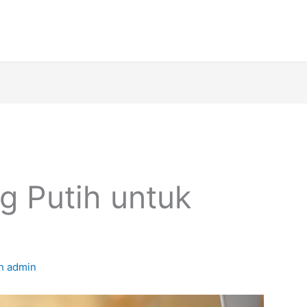
 Putih untuk
eh
admin