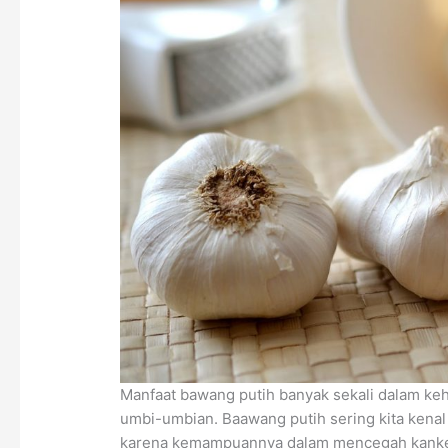
Manfaat bawang putih banyak sekali dalam keh
umbi-umbian. Baawang putih sering kita kena
karena kemampuannya dalam mencegah kanker 