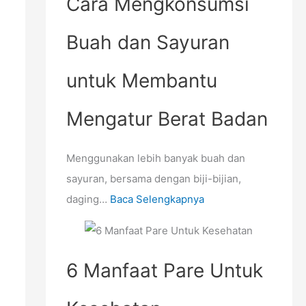
Cara Mengkonsumsi
a
n
Buah dan Sayuran
untuk Membantu
Mengatur Berat Badan
Menggunakan lebih banyak buah dan
sayuran, bersama dengan biji-bijian,
daging…
Baca Selengkapnya
6 Manfaat Pare Untuk