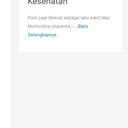
Kesehatan
Pare juga dikenal sebagai labu pahit atau
Momordica charantia –…
Baca
Selengkapnya