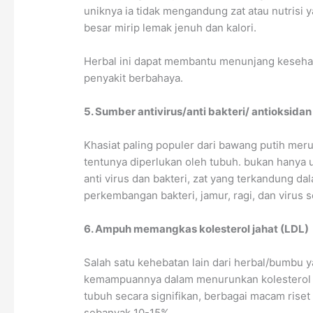
uniknya ia tidak mengandung zat atau nutrisi 
besar mirip lemak jenuh dan kalori.
Herbal ini dapat membantu menunjang keseha
penyakit berbahaya.
5. Sumber antivirus/anti bakteri/ antioksid
Khasiat paling populer dari bawang putih mer
tentunya diperlukan oleh tubuh. bukan hanya 
anti virus dan bakteri, zat yang terkandung 
perkembangan bakteri, jamur, ragi, dan virus 
6. Ampuh memangkas kolesterol jahat (LDL)
Salah satu kehebatan lain dari herbal/bumbu y
kemampuannya dalam menurunkan kolesterol ja
tubuh secara signifikan, berbagai macam ris
sebanyak 10-15%.