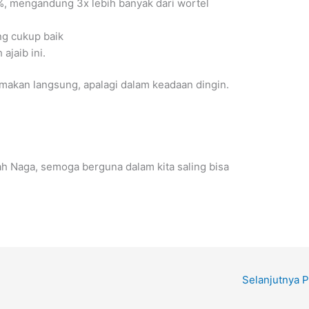
 %, mengandung 3x lebih banyak dari wortel
ang cukup baik
ajaib ini.
imakan langsung, apalagi dalam keadaan dingin.
 Naga, semoga berguna dalam kita saling bisa
Selanjutnya 