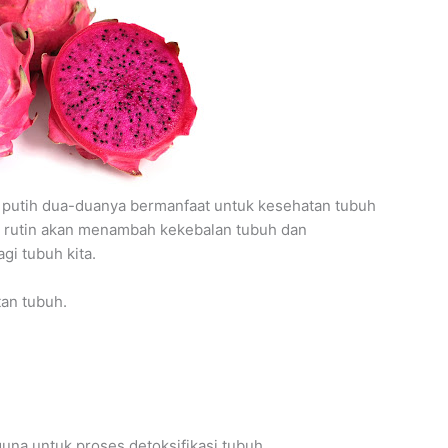
putih dua-duanya bermanfaat untuk kesehatan tubuh
 rutin akan menambah kekebalan tubuh dan
gi tubuh kita.
an tubuh.
guna untuk proses detoksifikasi tubuh