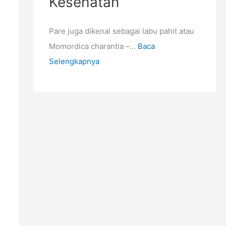
Kesehatan
Pare juga dikenal sebagai labu pahit atau
Momordica charantia –…
Baca
Selengkapnya