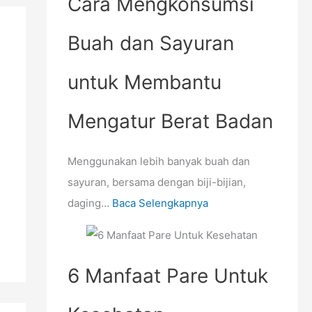
Cara Mengkonsumsi
a
n
Buah dan Sayuran
untuk Membantu
Mengatur Berat Badan
Menggunakan lebih banyak buah dan
sayuran, bersama dengan biji-bijian,
daging…
Baca Selengkapnya
6 Manfaat Pare Untuk