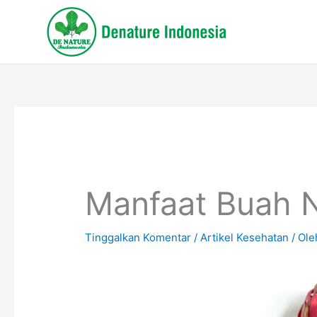
Lewati
ke
konten
Manfaat Buah 
Tinggalkan Komentar
/
Artikel Kesehatan
/ Ol