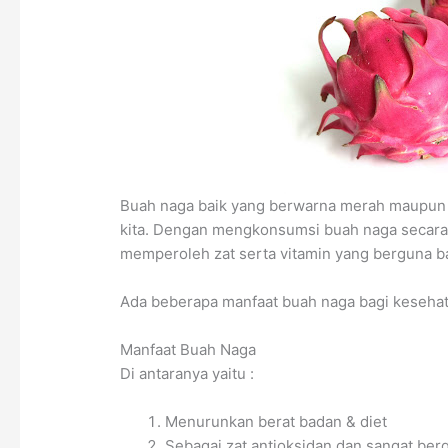
Buah naga baik yang berwarna merah maupun 
kita. Dengan mengkonsumsi buah naga secara
memperoleh zat serta vitamin yang berguna ba
Ada beberapa manfaat buah naga bagi kesehat
Manfaat Buah Naga
Di antaranya yaitu :
Menurunkan berat badan & diet
Sebagai zat antioksidan dan sangat ber