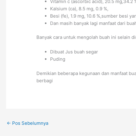
Vitamin c (ascorbic acid), 20.5 mg,34.2
Kalsium (ca), 8.5 mg, 0.9 %,
Besi (fe), 1.9 mg, 10.6 %,sumber besi y
Dan masih banyak lagi manfaat dari buah 
Banyak cara untuk mengolah buah ini selain d
Dibuat Jus buah segar
Puding
Demikian beberapa kegunaan dan manfaat buah
berbagi
←
Pos Sebelumnya